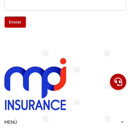
Enviar
MENÚ